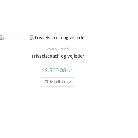
Ukategoriseret
Trivselscoach og vejleder
18.500,00
kr.
Tilføj til kurv