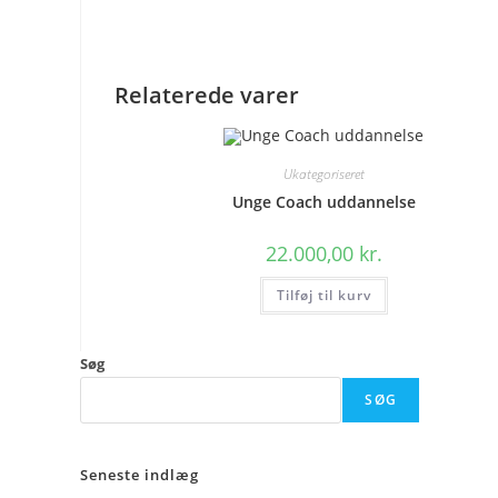
Relaterede varer
Ukategoriseret
Unge Coach uddannelse
22.000,00
kr.
Tilføj til kurv
Søg
SØG
Seneste indlæg