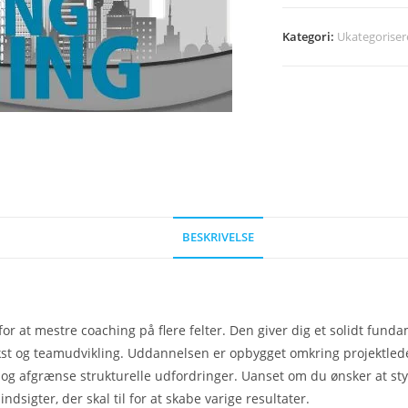
Kategori:
Ukategoriser
BESKRIVELSE
r at mestre coaching på flere felter. Den giver dig et solidt funda
st og teamudvikling. Uddannelsen er opbygget omkring projektlede
 og afgrænse strukturelle udfordringer. Uanset om du ønsker at st
dsigter, der skal til for at skabe varige resultater.