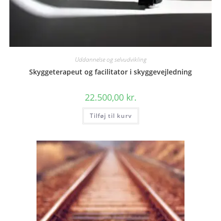
Uddannelse og selvudvikling
Skyggeterapeut og facilitator i skyggevejledning
22.500,00
kr.
Tilføj til kurv
TILMELD DIG VORES
NYHEDSBREV