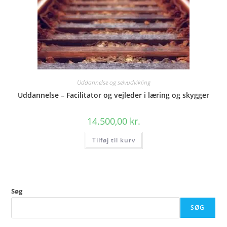
DU FÅR VIDEN OG TILBUD DIREKTE PÅ MA
Uddannelse og selvudvikling
Uddannelse – Facilitator og vejleder i læring og skygger
14.500,00
kr.
Tilføj til kurv
Søg
SØG