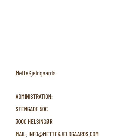
MetteKjeldgaards
ADMINISTRATION:
STENGADE 50C
3000 HELSINGØR
MAIL: INFO@METTEKJELDGAARDS.COM